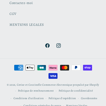
Contactez-moi
CGV
MENTIONS LEGALES
Facebook
Instagram
Moyens
de
paiement
© 2026,
Cerise et Coccinelle
Commerce électronique propulsé par Shopify
Politique de remboursement
Politique de confidentialité
Conditions d’utilisation
Politique d’expédition
Coordonnées
Conditions générales de vente
Mentions légales