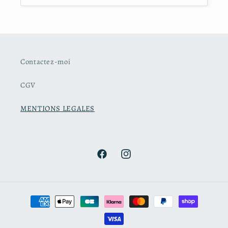
Contactez-moi
CGV
MENTIONS LEGALES
Facebook
Instagram
Moyens
de
paiement