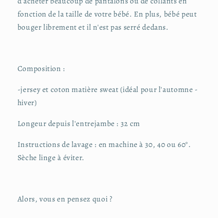
d'acheter beaucoup de pantalons ou de collants en
fonction de la taille de votre bébé. En plus, bébé peut
bouger librement et il n'est pas serré dedans.
Composition :
-jersey et coton matière sweat (idéal pour l'automne -
hiver)
Longeur depuis l'entrejambe : 32 cm
Instructions de lavage : en machine à 30, 40 ou 60°.
Sèche linge à éviter.
Alors, vous en pensez quoi ?