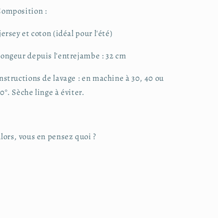
omposition :
jersey et coton (idéal pour l'été)
ongeur depuis l'entrejambe : 32 cm
nstructions de lavage : en machine à 30, 40 ou
0°. Sèche linge à éviter.
lors, vous en pensez quoi ?