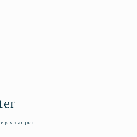
ter
 ne pas manquer.