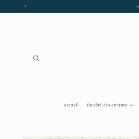
et passer
Livraison gratuite en main propre
au
contenu
Accueil
Du côté des enfants
Passer aux