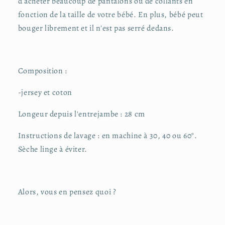
d'acheter beaucoup de pantalons ou de collants en
fonction de la taille de votre bébé. En plus, bébé peut
bouger librement et il n'est pas serré dedans.
Composition :
-jersey et coton
Longeur depuis l'entrejambe : 28 cm
Instructions de lavage : en machine à 30, 40 ou 60°.
Sèche linge à éviter.
Alors, vous en pensez quoi ?