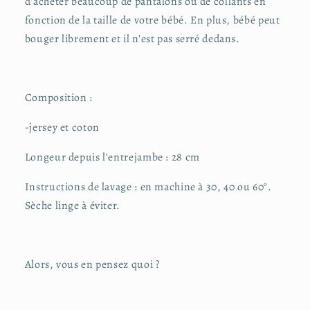
d'acheter beaucoup de pantalons ou de collants en
fonction de la taille de votre bébé. En plus, bébé peut
bouger librement et il n'est pas serré dedans.
Composition :
-jersey et coton
Longeur depuis l'entrejambe : 28 cm
Instructions de lavage : en machine à 30, 40 ou 60°.
Sèche linge à éviter.
Alors, vous en pensez quoi ?