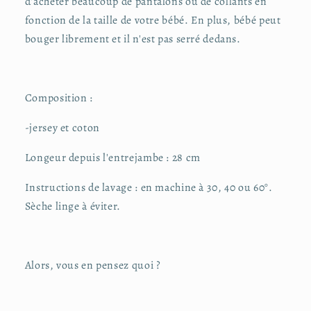
d'acheter beaucoup de pantalons ou de collants en
fonction de la taille de votre bébé. En plus, bébé peut
bouger librement et il n'est pas serré dedans.
Composition :
-jersey et coton
Longeur depuis l'entrejambe : 28 cm
Instructions de lavage : en machine à 30, 40 ou 60°.
Sèche linge à éviter.
Alors, vous en pensez quoi ?