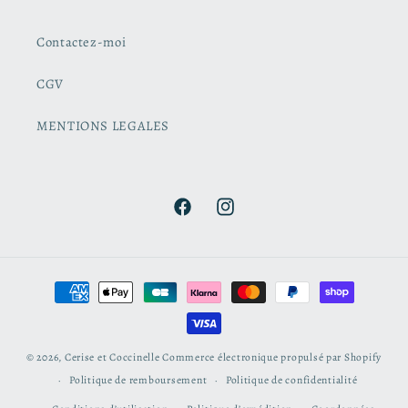
Contactez-moi
CGV
MENTIONS LEGALES
Facebook
Instagram
Moyens
de
paiement
© 2026,
Cerise et Coccinelle
Commerce électronique propulsé par Shopify
Politique de remboursement
Politique de confidentialité