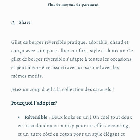
1-
1-
Plus de moyens de paiement
2
2
ans
ans
Share
Gilet de berger réversible pratique, adorable, chaud et
conçu avec soin pour allier confort, style et douceur. Ce
gilet de berger réversible s’adapte à toutes les occasions
et peut même être assorti avec un sarouel avec les
mêmes motifs.
Jetez un coup d'œil à la collection des sarouels !
Pourquoi l'adopter?
Réversible
: Deux looks en un ! Un côté tout doux
en tissu doudou ou minky pour un effet cocooning,
et un autre côté en coton pour un style élégant et