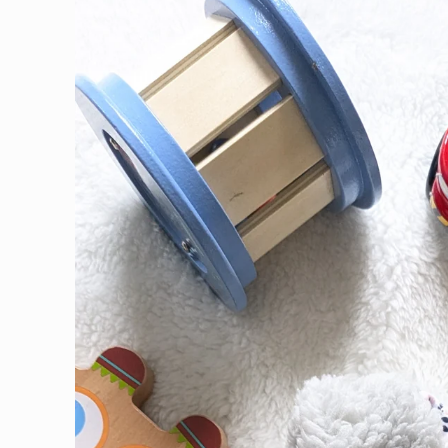
informations
produits