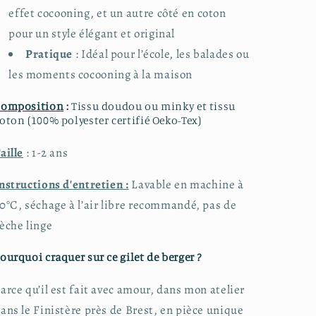
effet cocooning, et un autre côté en coton
pour un style élégant et original
Pratique
: Idéal pour l’école, les balades ou
les moments cocooning à la maison
Composition
:
Tissu doudou ou minky et tissu
oton (100% polyester certifié Oeko-Tex)
aille
: 1-2 ans
nstructions d'entretien :
Lavable en machine à
0°C, séchage à l’air libre recommandé, pas de
èche linge
ourquoi craquer sur ce gilet de berger ?
arce qu’il est fait avec amour, dans mon atelier
ans le Finistère près de Brest, en pièce unique