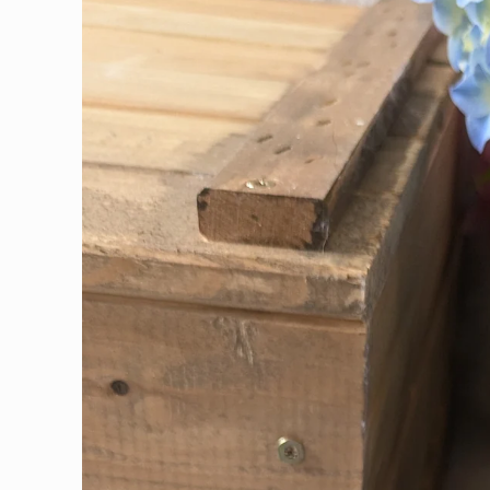
informations
produits