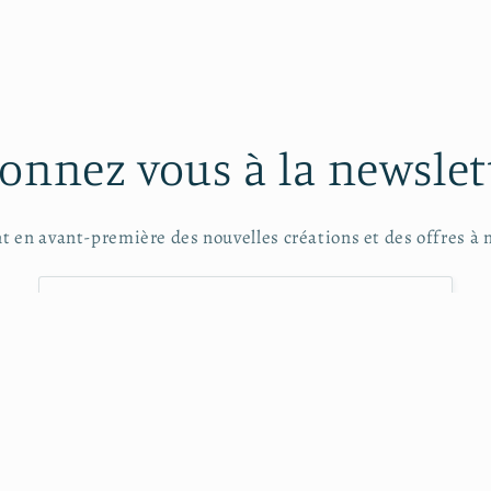
onnez vous à la newslet
t en avant-première des nouvelles créations et des offres à
E-mail
Contactez-moi
CGV
MENTIONS LEGALES