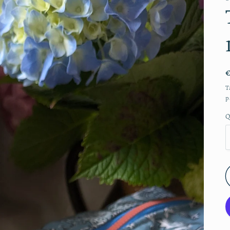
T
p
Q