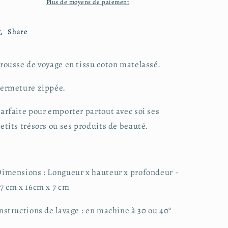
Plus de moyens de paiement
Share
rousse de voyage en tissu coton matelassé.
ermeture zippée.
arfaite pour emporter partout avec soi ses
etits trésors ou ses produits de beauté.
imensions : Longueur x hauteur x profondeur -
7 cm x 16cm x 7 cm
nstructions de lavage : en machine à 30 ou 40°