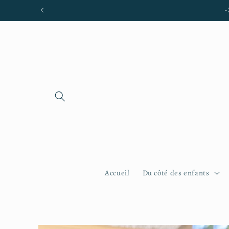
et passer
Livraison gratuite en main propre
au
contenu
Accueil
Du côté des enfants
Passer aux