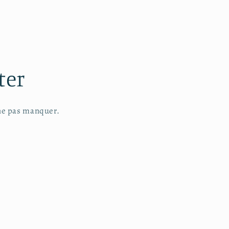
ter
 ne pas manquer.