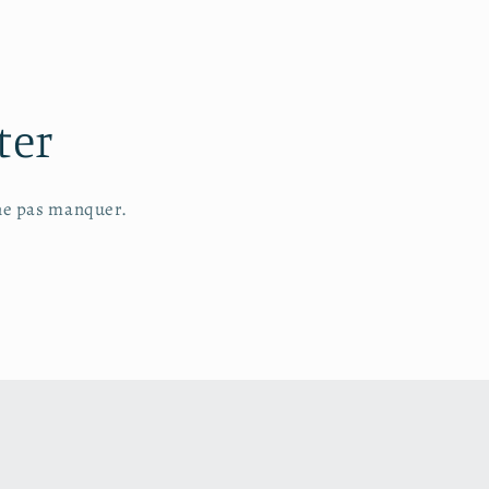
ter
 ne pas manquer.