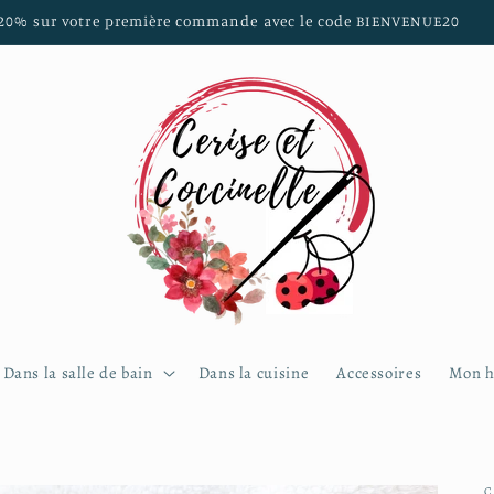
20% sur votre première commande avec le code BIENVENUE20
Dans la salle de bain
Dans la cuisine
Accessoires
Mon h
C